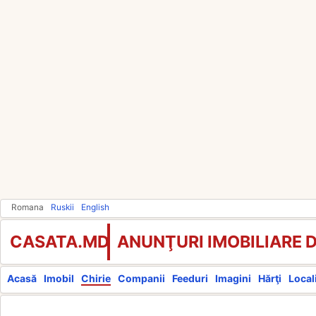
Romana
Ruskii
English
CASATA.MD
ANUNŢURI IMOBILIARE 
Acasă
Imobil
Chirie
Companii
Feeduri
Imagini
Hărţi
Locali