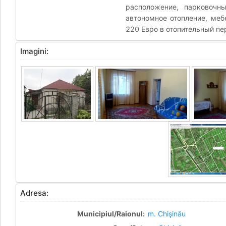
расположение, парковочн
автономное отопление, меб
220 Евро в отопительный пе
Imagini:
Adresa:
Municipiul/Raionul:
m. Chişinău