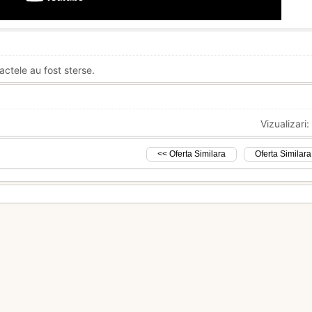
actele au fost sterse.
Vizualizari
<< Oferta Similara
Oferta Similara