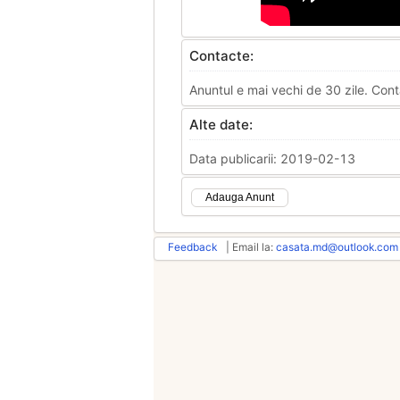
Contacte:
Anuntul e mai vechi de 30 zile. Cont
Alte date:
Data publicarii: 2019-02-13
Adauga Anunt
Feedback
| Email la:
casata.md@outlook.com