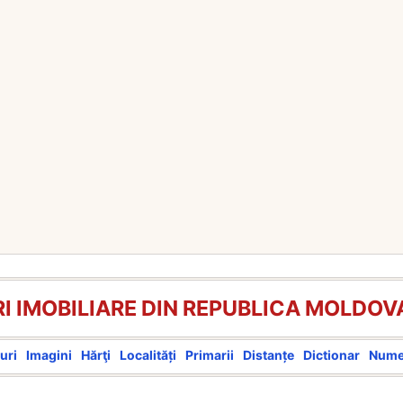
I IMOBILIARE DIN REPUBLICA MOLDOV
uri
Imagini
Hărţi
Localități
Primarii
Distanțe
Dictionar
Num