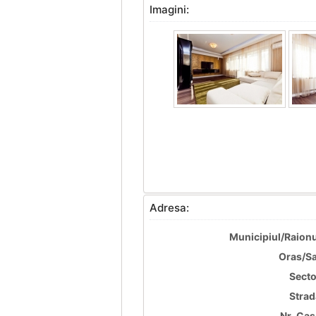
Imagini:
Adresa:
Municipiul/Raionu
Oras/Sa
Secto
Strad
Nr. Cas