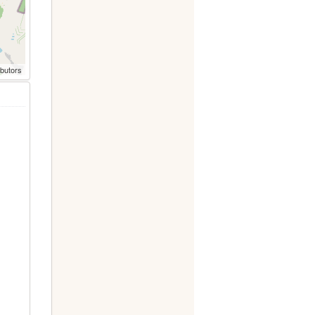
ibutors