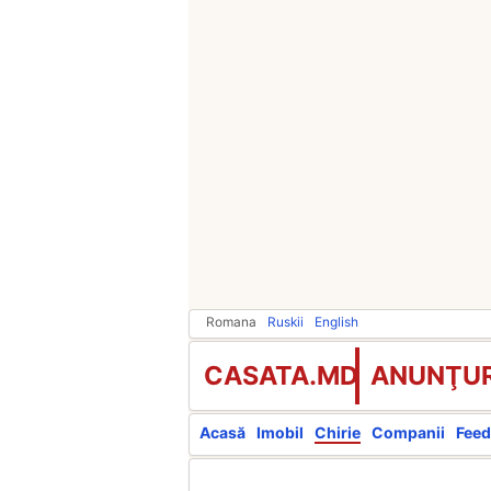
Romana
Ruskii
English
CASATA.MD
ANUNŢUR
Acasă
Imobil
Chirie
Companii
Feed