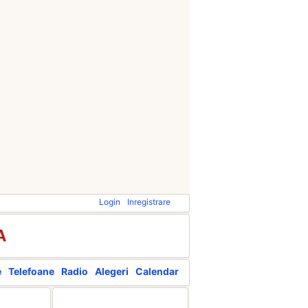
Login
Inregistrare
A
e
Telefoane
Radio
Alegeri
Calendar